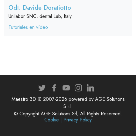
Odt. Davide Doratiotto
Unilabor SNC, dental Lab, Italy
Tutoriales en vídeo
Maestro 3D ® 2007-2026 powered by AGE Solutions
S.r.l.
© Copyright AGE Solutions Srl, All Rights Reserved.
Cookie | Privacy Policy