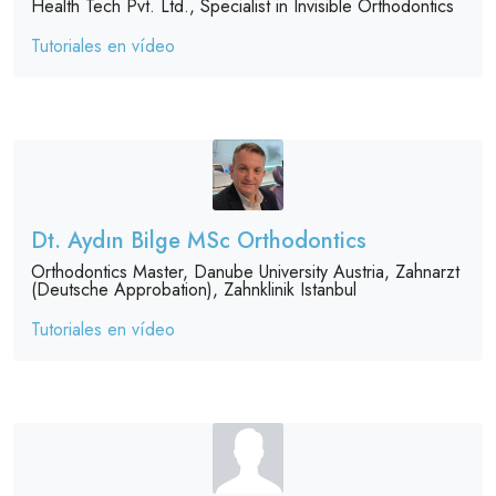
Health Tech Pvt. Ltd., Specialist in Invisible Orthodontics
Tutoriales en vídeo
Dt. Aydın Bilge MSc Orthodontics
Orthodontics Master, Danube University Austria, Zahnarzt
(Deutsche Approbation), Zahnklinik Istanbul
Tutoriales en vídeo