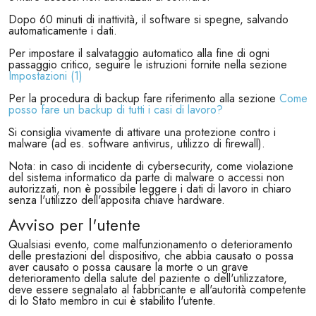
Dopo 60 minuti di inattività, il software si spegne, salvando
automaticamente i dati.
Per impostare il salvataggio automatico alla fine di ogni
passaggio critico, seguire le istruzioni fornite nella sezione
Impostazioni (1)
Per la procedura di backup fare riferimento alla sezione
Come
posso fare un backup di tutti i casi di lavoro?
Si consiglia vivamente di attivare una protezione contro i
malware (ad es. software antivirus, utilizzo di firewall).
Nota: in caso di incidente di cybersecurity, come violazione
del sistema informatico da parte di malware o accessi non
autorizzati, non è possibile leggere i dati di lavoro in chiaro
senza l'utilizzo dell'apposita chiave hardware.
Avviso per l'utente
Qualsiasi evento, come malfunzionamento o deterioramento
delle prestazioni del dispositivo, che abbia causato o possa
aver causato o possa causare la morte o un grave
deterioramento della salute del paziente o dell'utilizzatore,
deve essere segnalato al fabbricante e all'autorità competente
di lo Stato membro in cui è stabilito l'utente.