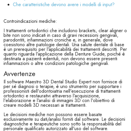
Che caratteristiche devono avere i modelli di input?
Controindicazioni mediche:
I trattamenti ortodontici che includono brackets, clear aligner o
bite non sono indicati in caso di gravi recessioni gengivali,
parodontiti, infiammazioni croniche e, in generale, dove
coesistono altre patologie dentali. Una salute dentale di base
è un prerequisito per l'applicabilità dei trattamenti descritti. Per
quanto riguarda l'applicazione della Denture Guide, poiché è
destinata a pazienti edentuli, non devono essere presenti
infiammazioni o altre condizioni patologiche gengivali.
Avvertenze
Il software Maestro 3D Dental Studio Expert non fornisce di
per sé diagnosi o terapie, è uno strumento per supportare i
professionisti dell'odontoiatria nell'esecuzione di trattamenti
ortodontici e restaurativi attraverso l'acquisizione,
l'elaborazione e l'analisi di immagini 3D con l'obiettivo di
creare modelli 3D necessari ai trattamenti.
Le decisioni mediche non possono essere basate
esclusivamente su dati/analisi forniti dal software. Le decisioni
diagnostiche e terapeutiche sono sotto la responsabilità del
personale qualificato autorizzato all'uso del software.