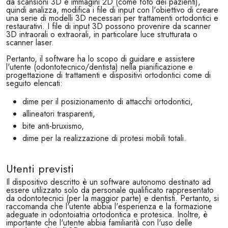
da scansioni 3D e immagini 2D (come foto dei pazienti),
quindi analizza, modifica i file di input con l'obiettivo di creare
una serie di modelli 3D necessari per trattamenti ortodontici e
restaurativi. I file di input 3D possono provenire da scanner
3D intraorali o extraorali, in particolare luce strutturata o
scanner laser.
Pertanto, il software ha lo scopo di guidare e assistere
l'utente (odontotecnico/dentista) nella pianificazione e
progettazione di trattamenti e dispositivi ortodontici come di
seguito elencati:
dime per il posizionamento di attacchi ortodontici,
allineatori trasparenti,
bite anti-bruxismo,
dime per la realizzazione di protesi mobili totali.
Utenti previsti
Il dispositivo descritto è un software autonomo destinato ad
essere utilizzato solo da personale qualificato rappresentato
da odontotecnici (per la maggior parte) e dentisti. Pertanto, si
raccomanda che l'utente abbia l'esperienza e la formazione
adeguate in odontoiatria ortodontica e protesica. Inoltre, è
importante che l'utente abbia familiarità con l'uso delle