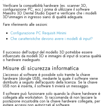
Verificare la compatibilità hardware (es. scanner 3D,
configurazione PC, ecc.) prima di utilizzare il software
Maestro 3D Dental Studio Expert e verificare che i modelli
3D\immagini in ingresso siano di qualità adeguata.
Fare riferimento alle sezioni:
Configurazione PC Requisiti Minimi
Che caratteristiche devono avere i modelli di input?
Il successo dell'output del modello 3D potrebbe essere
influenzato da modelli 3D e immagini di input di scarsa qualità
o hardware inadeguato.
Misure di sicurezza informatica
L'accesso al software è possibile solo tramite la chiave
hardware (dongle USB), mediante la quale il software viene
distribuito a seguito dell'acquisto della licenza. Se la chiave
USB non è inserita, il software ti invierà un messaggio.
Il software può funzionare solo quando la chiave hardware è
collegata alla workstation. Si raccomanda di non lasciare la
postazione incustodita con la chiave hardware collegata, per
evitare accessi non autorizzati al software.