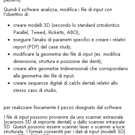
Quindi il software analizza, modifica i file di input con
l'obiettivo di:
creare modelli 3D (secondo lo standard ortodontico
Parallel, Tweed, Ricketts, ABO);
eseguire l'analisi di parametri specifici e creare i relativi
report (PDF) del case study;
modificare la geometria dei file di input (es. modifica
dimensione, struttura e posizione dei denti);
creare altre geometrie tridimensionali che corrispondano
alla geometria dei file di input;
creare sequenze digitali di calchi dentali relativi allo
stesso caso di studio;
per realizzare fisicamente il pezzo disegnato dal software.
I file di input possono provenire da uno scanner extraorale
(scansioni 3D di impronte dentali) o dallo scanner intraorale
3D. Questi possono essere scanner laser o scanner a luce
strutturata. I formati consentiti per i dati di input (modelli 3D)