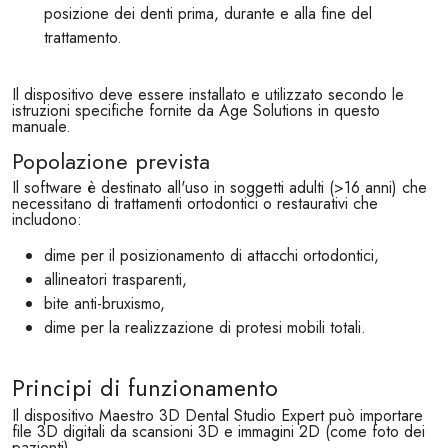
posizione dei denti prima, durante e alla fine del
trattamento.
Il dispositivo deve essere installato e utilizzato secondo le
istruzioni specifiche fornite da Age Solutions in questo
manuale.
Popolazione prevista
Il software è destinato all'uso in soggetti adulti (>16 anni) che
necessitano di trattamenti ortodontici o restaurativi che
includono:
dime per il posizionamento di attacchi ortodontici,
allineatori trasparenti,
bite anti-bruxismo,
dime per la realizzazione di protesi mobili totali.
Principi di funzionamento
Il dispositivo Maestro 3D Dental Studio Expert può importare
file 3D digitali da scansioni 3D e immagini 2D (come foto dei
pazienti).