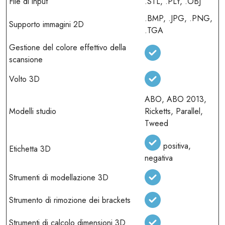
File di input
.STL, .PLY, .OBJ
.BMP, .JPG, .PNG,
Supporto immagini 2D
.TGA
Gestione del colore effettivo della
scansione
Volto 3D
ABO, ABO 2013,
Modelli studio
Ricketts, Parallel,
Tweed
positiva,
Etichetta 3D
negativa
Strumenti di modellazione 3D
Strumento di rimozione dei brackets
Strumenti di calcolo dimensioni 3D