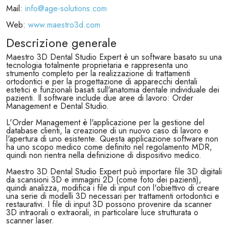
Mail:
info@age-solutions.com
Web:
www.maestro3d.com
Descrizione generale
Maestro 3D Dental Studio Expert è un software basato su una
tecnologia totalmente proprietaria e rappresenta uno
strumento completo per la realizzazione di trattamenti
ortodontici e per la progettazione di apparecchi dentali
estetici e funzionali basati sull'anatomia dentale individuale dei
pazienti. Il software include due aree di lavoro: Order
Management e Dental Studio.
L'Order Management è l'applicazione per la gestione del
database clienti, la creazione di un nuovo caso di lavoro e
l'apertura di uno esistente. Questa applicazione software non
ha uno scopo medico come definito nel regolamento MDR,
quindi non rientra nella definizione di dispositivo medico.
Maestro 3D Dental Studio Expert può importare file 3D digitali
da scansioni 3D e immagini 2D (come foto dei pazienti),
quindi analizza, modifica i file di input con l'obiettivo di creare
una serie di modelli 3D necessari per trattamenti ortodontici e
restaurativi. I file di input 3D possono provenire da scanner
3D intraorali o extraorali, in particolare luce strutturata o
scanner laser.