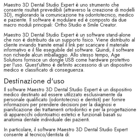
Maestro 3D Dental Studio Expert è uno strumento che
consente risultati prevedibili (attraverso la creazione di modelli
3D), migliorando la comunicazione tra odontotecnico, medico
e paziente. Il software è modulare ed è composto da due
macro moduli principali: Ortho Studio e Smile Creator.
Maestro 3D Dental Studio Expert è un software stand-alone
che non è distribuito da un supporto fisico. Viene distribuito al
cliente inviando tramite email il link per scaricare il materiale
informativo e il file eseguibile del software. Quindi, il software
non richiede alcun imballaggio. Allo stesso tempo, Age
Solutions fornisce un dongle USB come hardware protettivo
per l'uso. Quest'ultimo è definito accessorio di un dispositivo
medico e classificato di conseguenza.
Destinazione d'uso
Il software Maestro 3D Dental Studio Expert è un dispositivo
medico destinato ad essere utilizzato esclusivamente da
personale qualificato (odontotecnici e dentisti) per fornire
informazioni per prendere decisioni per la diagnosi e
pianificazione dei trattamenti ortodontici e per la progettazione
di apparecchi odontoiatrici estetici e funzionali basati su
anatomia dentale individuale dei pazienti.
In particolare, il software Maestro 3D Dental Studio Expert
consente al tecnico/dentista di: