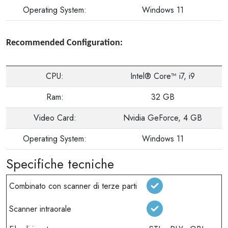
Operating System:
Windows 11
Recommended Configuration:
CPU:
Intel® Core™ i7, i9
Ram:
32 GB
Video Card:
Nvidia GeForce, 4 GB
Operating System:
Windows 11
Specifiche tecniche
Combinato con scanner di terze parti
Scanner intraorale