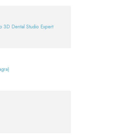
o 3D Dental Studio Expert
agra)