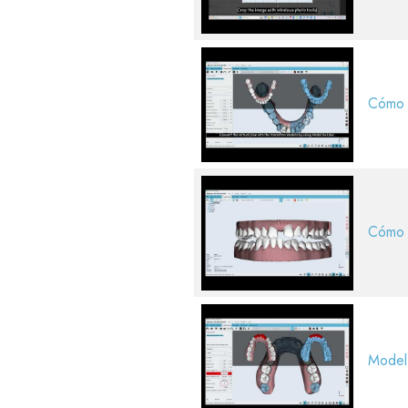
Cómo a
Cómo a
Model