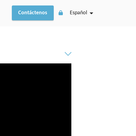
r
Contáctenos
Español