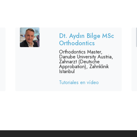
Dt. Aydın Bilge MSc
Orthodontics
Orthodontics Master,
Danube University Austria,
Zahnarzt (Deutsche
Approbation), Zahnklinik
Istanbul
Tutoriales en vídeo