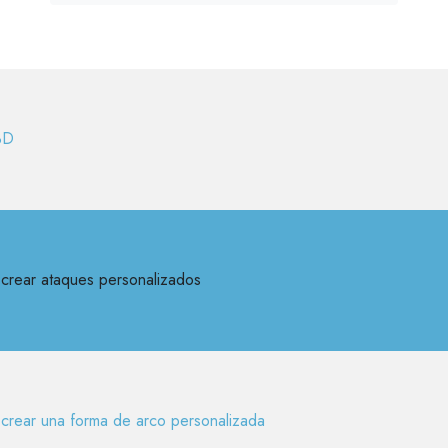
3D
crear ataques personalizados
crear una forma de arco personalizada