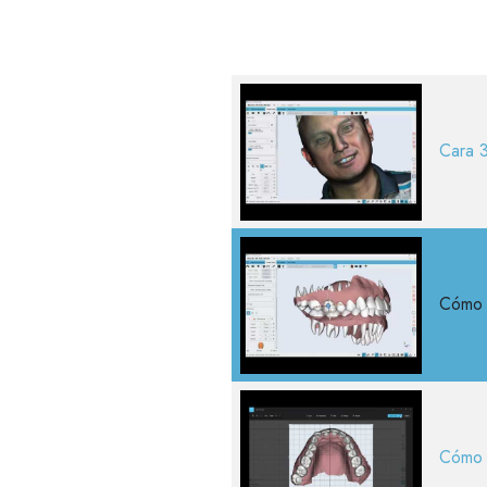
Cara 
Cómo 
Cómo 