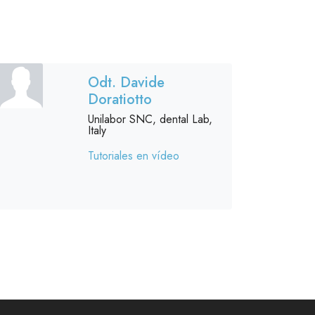
Odt. Davide
Doratiotto
Unilabor SNC, dental Lab,
Italy
Tutoriales en vídeo