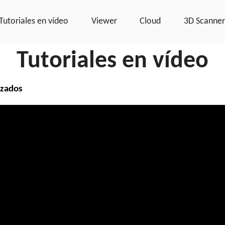
Tutoriales en vídeo
Viewer
Cloud
3D Scanne
Tutoriales en vídeo
izados