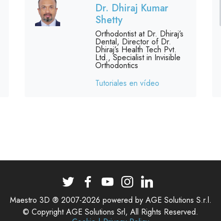
Dr. Dhiraj Kumar
Shetty
Orthodontist at Dr. Dhiraj’s
Dental, Director of Dr.
Dhiraj’s Health Tech Pvt.
Ltd., Specialist in Invisible
Orthodontics
Tutoriales en vídeo
Maestro 3D ® 2007-2026 powered by AGE Solutions S.r.l.
© Copyright AGE Solutions Srl, All Rights Reserved.