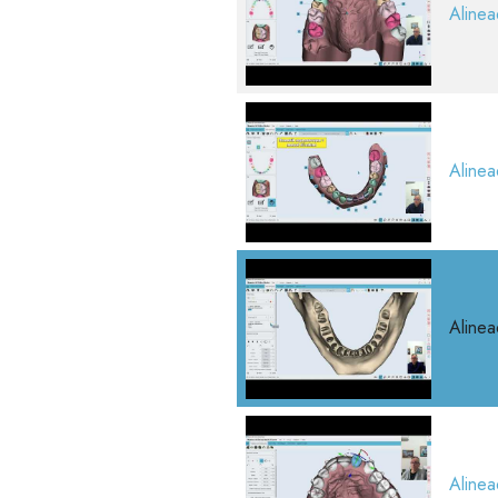
Alinea
Alinea
Alinea
Alinea