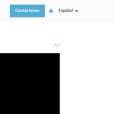
r
Contáctenos
Español