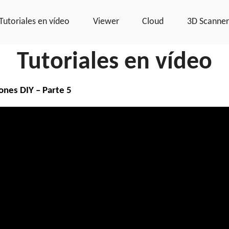
Tutoriales en vídeo
Viewer
Cloud
3D Scanne
Tutoriales en vídeo
ones DIY – Parte 5