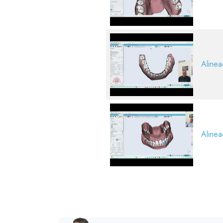
Alinea
Alinea