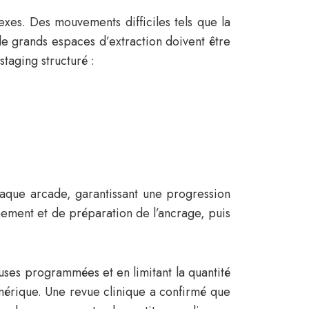
xes. Des mouvements difficiles tels que la
 de grands espaces d’extraction doivent être
taging structuré :
chaque arcade, garantissant une progression
gnement et de préparation de l’ancrage, puis
uses programmées et en limitant la quantité
mérique. Une revue clinique a confirmé que