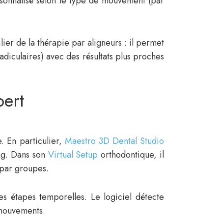
sonnalisé selon le type de mouvement (par
ier de la thérapie par aligneurs : il permet
diculaires) avec des résultats plus proches
pert
. En particulier,
Maestro 3D Dental Studio
ing. Dans son
Virtual Setup
orthodontique, il
 par groupes.
es étapes temporelles. Le logiciel détecte
 mouvements.