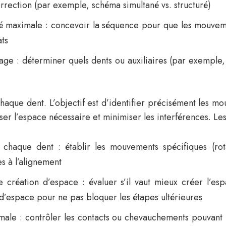
rrection (par exemple, schéma simultané vs. structuré)
ité maximale : concevoir la séquence pour que les mouve
ats
crage : déterminer quels dents ou auxiliaires (par exemple
chaque dent. L’objectif est d’identifier précisément les 
iser l’espace nécessaire et minimiser les interférences. L
 chaque dent : établir les mouvements spécifiques (rota
es à l’alignement
réation d’espace : évaluer s’il vaut mieux créer l’espa
’espace pour ne pas bloquer les étapes ultérieures
oximale : contrôler les contacts ou chevauchements pouvan