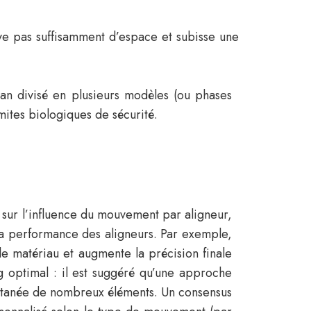
uve pas suffisamment d’espace et subisse une
 plan divisé en plusieurs modèles (ou phases
mites biologiques de sécurité.
 sur l’influence du mouvement par aligneur,
 la performance des aligneurs. Par exemple,
e matériau et augmente la précision finale
g optimal : il est suggéré qu’une approche
ultanée de nombreux éléments. Un consensus