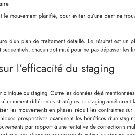
aire
nt le mouvement planifié, pour éviter qu’une dent ne tro
sure d’un plan de traitement détaillé. Le résultat est un
 séquentiels, chacun optimisé pour ne pas dépasser les li
sur l’efficacité du staging
 clinique du staging. Outre les données déjà mentionnées
ysé comment différentes stratégies de staging améliorent
er les mouvements en phases réduit les contraintes sur l
niques prospectives examinent les bénéfices d’un stagin
ouvements par rapport à une tentative de correction sim