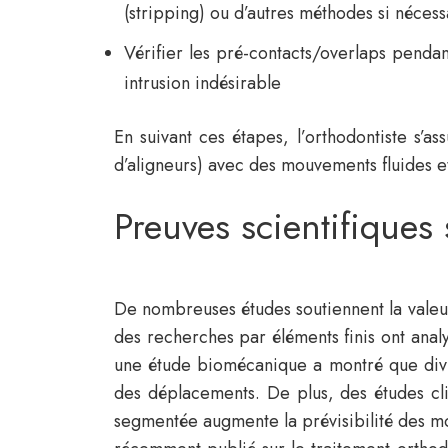
(stripping) ou d’autres méthodes si nécess
Vérifier les pré-contacts/overlaps penda
intrusion indésirable
En suivant ces étapes, l’orthodontiste s’as
d’aligneurs) avec des mouvements fluides et
Preuves scientifiques 
De nombreuses études soutiennent la valeur
des recherches par éléments finis ont anal
une étude biomécanique a montré que divis
des déplacements. De plus, des études cli
segmentée augmente la prévisibilité des m