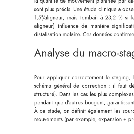
la quantité de mouvement planifiée par ali
sont plus précis. Une étude clinique a obse
1,5°/aligneur, mais tombait à 23,2 % si 
aligneur) influence de manière significa
distalisation molaire. Ces données confirme
Analyse du macro-stag
Pour appliquer correctement le staging, 
schéma général de correction : il faut d
structuré). Dans les cas les plus complex
pendant que d’autres bougent, garantissant 
À ce stade, on définit également les sour
mouvements (par exemple, expansion + procl