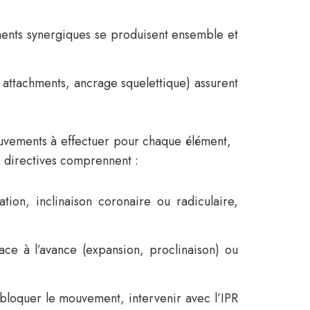
ments synergiques se produisent ensemble et
, attachments, ancrage squelettique) assurent
mouvements à effectuer pour chaque élément,
es directives comprennent :
tion, inclinaison coronaire ou radiculaire,
ce à l’avance (expansion, proclinaison) ou
t bloquer le mouvement, intervenir avec l’IPR