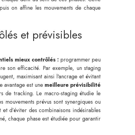
, puis on affine les mouvements de chaque
lés et prévisibles
iels mieux contrôlés :
programmer peu
ire son efficacité. Par exemple, un staging
nt, maximisant ainsi l'ancrage et évitant
re avantage est une
meilleure prévisibilité
rs de tracking. Le macro-staging étudie le
 les mouvements prévus sont synergiques ou
et d’éviter des combinaisons indésirables
mé, chaque phase est étudiée pour garantir