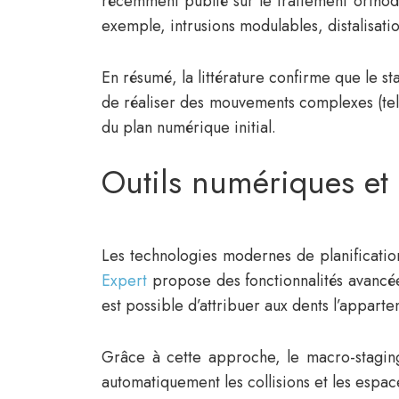
récemment publié sur le traitement ortho
exemple, intrusions modulables, distalisati
En résumé, la littérature confirme que le s
de réaliser des mouvements complexes (tels
du plan numérique initial.
Outils numériques et
Les technologies modernes de planification
Expert
propose des fonctionnalités avancée
est possible d’attribuer aux dents l’appart
Grâce à cette approche, le macro-staging 
automatiquement les collisions et les espa