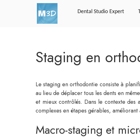
Dental Studio Expert
Staging en orthod
Le staging en orthodontie consiste à planif
au lieu de déplacer tous les dents en même 
et mieux contrôlés. Dans le contexte des 
complexes en étapes gérables, améliorant ains
Macro-staging et micr