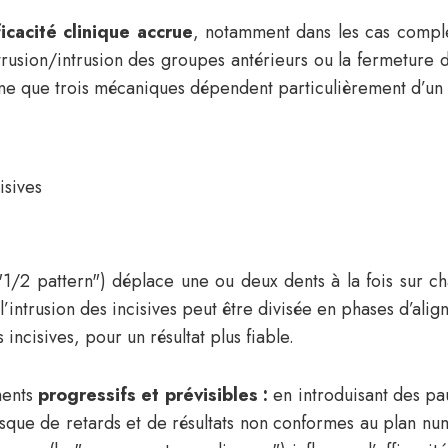
ficacité clinique accrue
, notamment dans les cas comple
xtrusion/intrusion des groupes antérieurs ou la fermeture
igne que trois mécaniques dépendent particulièrement d’un s
isives
 ("1/2 pattern") déplace une ou deux dents à la fois sur 
intrusion des incisives peut être divisée en phases d’ali
incisives, pour un résultat plus fiable.
ments
progressifs et prévisibles :
en introduisant des pa
isque de retards et de résultats non conformes au plan nu