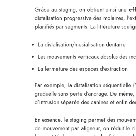
Grâce au staging, on obtient ainsi une
ef
distalisation progressive des molaires, l’e
planifiés par segments. La littérature soul
La distalisation/mesialisation dentaire
Les mouvements verticaux absolus des inc
La fermeture des espaces d'extraction
Par exemple, la distalisation séquentielle
graduelle sans perte d’ancrage. De même, l’
d’intrusion séparée des canines et enfin des 
En essence, le staging permet des mouve
de mouvement par aligneur, on réduit le r