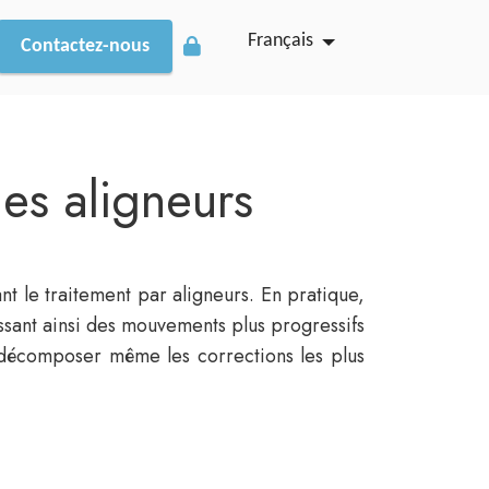
Français
Contactez-nous
es aligneurs
nt le traitement par aligneurs. En pratique,
issant ainsi des mouvements plus progressifs
e décomposer même les corrections les plus