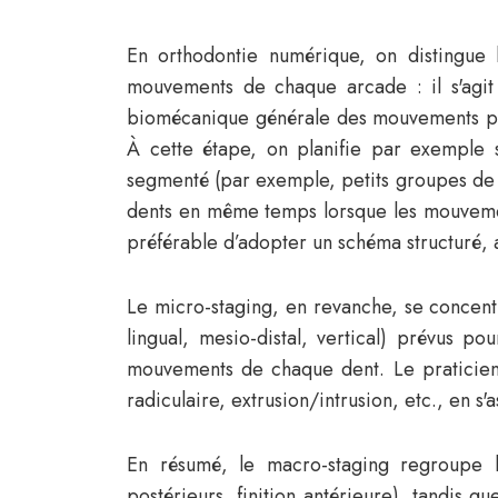
En orthodontie numérique, on distingue 
mouvements de chaque arcade : il s'agit
biomécanique générale des mouvements prio
À cette étape, on planifie par exemple 
segmenté (par exemple, petits groupes de de
dents en même temps lorsque les mouvements
préférable d’adopter un schéma structuré, 
Le micro-staging, en revanche, se concentr
lingual, mesio-distal, vertical) prévus po
mouvements de chaque dent. Le praticien 
radiculaire, extrusion/intrusion, etc., en s
En résumé, le macro-staging regroupe l
postérieurs, finition antérieure), tandis 