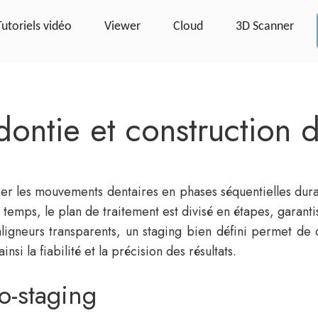
Tutoriels vidéo
Viewer
Cloud
3D Scanner
ontie et construction d
ier les mouvements dentaires en phases séquentielles dura
temps, le plan de traitement est divisé en étapes, garant
aligneurs transparents, un staging bien défini permet d
i la fiabilité et la précision des résultats.
o-staging