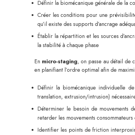
Définir la biomécanique générale de la co
Créer les conditions pour une prévisibil
qu’il existe des supports d’ancrage adéqu
Établir la répartition et les sources d’an
la stabilité à chaque phase
En
micro-staging
, on passe au détail de 
en planifiant l’ordre optimal afin de maxim
Définir la biomécanique individuelle de
translation, extrusion/intrusion) nécessair
Déterminer le besoin de mouvements de c
retarder les mouvements consommateurs d
Identifier les points de friction interpr