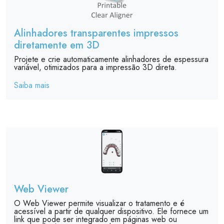
Alinhadores transparentes impressos
diretamente em 3D
Projete e crie automaticamente alinhadores de espessura
variável, otimizados para a impressão 3D direta.
Saiba mais
Web Viewer
O Web Viewer permite visualizar o tratamento e é
acessível a partir de qualquer dispositivo. Ele fornece um
link que pode ser integrado em páginas web ou