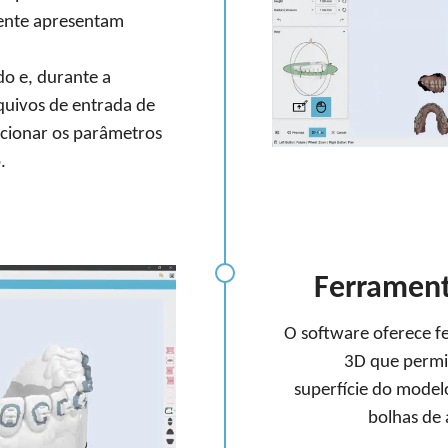
mente apresentam
o e, durante a
rquivos de entrada de
ecionar os parâmetros
.
Ferramen
O software oferece 
3D que permi
superfície do model
bolhas de 