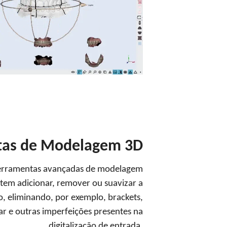
tas de Modelagem 3D
ferramentas avançadas de modelagem
tem adicionar, remover ou suavizar a
o, eliminando, por exemplo, brackets,
ar e outras imperfeições presentes na
digitalização de entrada.