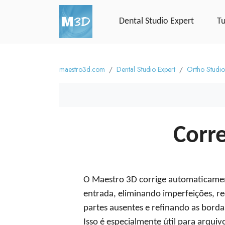
Dental Studio Expert
Tu
maestro3d.com
Dental Studio Expert
Ortho Studio
Corr
O Maestro 3D corrige automaticamen
entrada, eliminando imperfeições, r
partes ausentes e refinando as bordas
Isso é especialmente útil para arqui