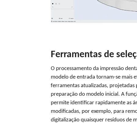
Ferramentas de sele
O processamento da impressão dentá
modelo de entrada tornam-se mais ef
ferramentas atualizadas, projetadas p
preparação do modelo inicial. A funç
permite identificar rapidamente as á
modificadas, por exemplo, para remo
digitalização quaisquer resíduos de m