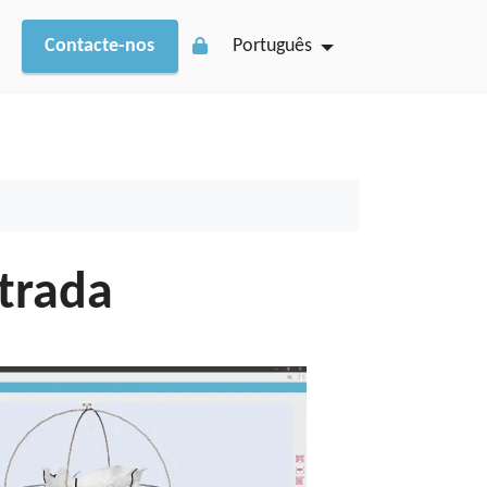
Contacte-nos
Português
trada