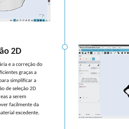
ção 2D
ria e a correção do
icientes graças a
ara simplificar a
ão de seleção 2D
reas a serem
ver facilmente da
aterial excedente.