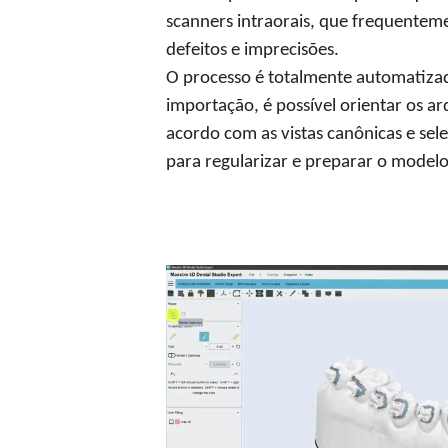
scanners intraorais, que frequente
defeitos e imprecisões.
O processo é totalmente automatizad
importação, é possível orientar os a
acordo com as vistas canônicas e sel
para regularizar e preparar o modelo