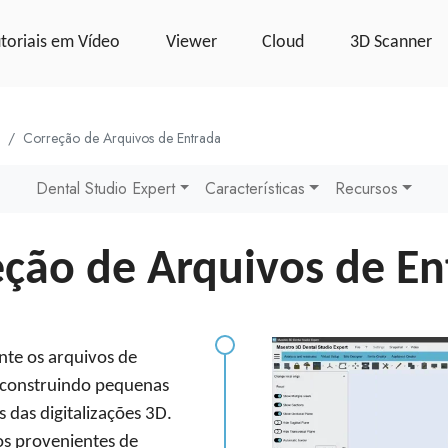
toriais em Vídeo
Viewer
Cloud
3D Scanner
Correção de Arquivos de Entrada
Dental Studio Expert
Características
Recursos
eção de Arquivos de En
te os arquivos de
econstruindo pequenas
 das digitalizações 3D.
vos provenientes de