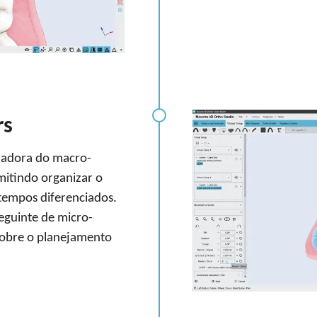
rs
vadora do macro-
rmitindo organizar o
empos diferenciados.
eguinte de micro-
sobre o planejamento