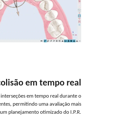
colisão em tempo real
 interseções em tempo real durante o
ntes, permitindo uma avaliação mais
 um planejamento otimizado do I.P.R.