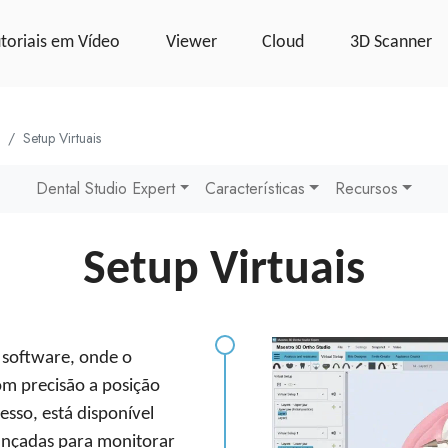
toriais em Vídeo
Viewer
Cloud
3D Scanner
Setup Virtuais
Dental Studio Expert
Características
Recursos
Setup Virtuais
o software, onde o
om precisão a posição
esso, está disponível
nçadas para monitorar