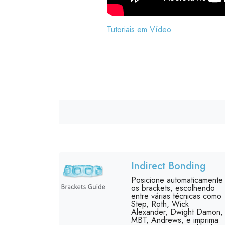
Tutoriais em Vídeo
Indirect Bonding
Posicione automaticamente
os brackets, escolhendo
entre várias técnicas como
Step, Roth, Wick
Alexander, Dwight Damon,
MBT, Andrews, e imprima