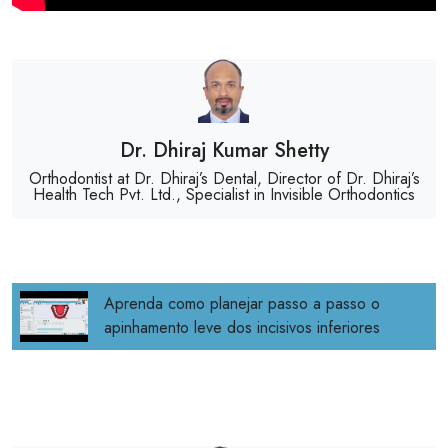
Dr. Dhiraj Kumar Shetty
Orthodontist at Dr. Dhiraj’s Dental, Director of Dr. Dhiraj’s
Health Tech Pvt. Ltd., Specialist in Invisible Orthodontics
Aprenda como planejar passo a passo o
apinhamento leve dos incisivos inferiores