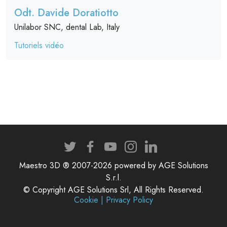
Odt. Davide Doratiotto
Unilabor SNC, dental Lab, Italy
Tutoriels vidéo
Maestro 3D ® 2007-2026 powered by AGE Solutions
S.r.l.
© Copyright AGE Solutions Srl, All Rights Reserved.
Cookie | Privacy Policy