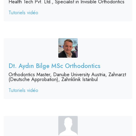
Health Tech Pvt. Ltd., Specialist in Invisible Orthodontics
Tutoriels vidéo
Dt. Aydın Bilge MSc Orthodontics
Orthodontics Master, Danube University Austria, Zahnarzt
(Deutsche Approbation), Zahnklinik Istanbul
Tutoriels vidéo