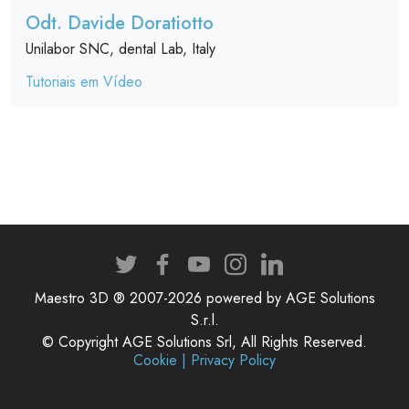
Odt. Davide Doratiotto
Unilabor SNC, dental Lab, Italy
Tutoriais em Vídeo
Maestro 3D ® 2007-2026 powered by AGE Solutions
S.r.l.
© Copyright AGE Solutions Srl, All Rights Reserved.
Cookie | Privacy Policy