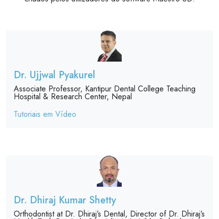
Dr. Ujjwal Pyakurel
Associate Professor, Kantipur Dental College Teaching
Hospital & Research Center, Nepal
Tutoriais em Vídeo
Dr. Dhiraj Kumar Shetty
Orthodontist at Dr. Dhiraj’s Dental, Director of Dr. Dhiraj’s