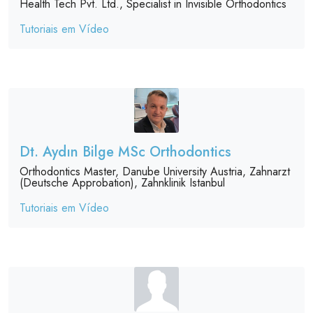
Health Tech Pvt. Ltd., Specialist in Invisible Orthodontics
Tutoriais em Vídeo
Dt. Aydın Bilge MSc Orthodontics
Orthodontics Master, Danube University Austria, Zahnarzt
(Deutsche Approbation), Zahnklinik Istanbul
Tutoriais em Vídeo