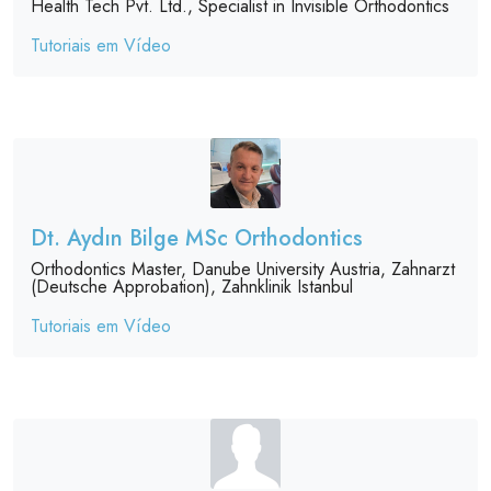
Health Tech Pvt. Ltd., Specialist in Invisible Orthodontics
Tutoriais em Vídeo
Dt. Aydın Bilge MSc Orthodontics
Orthodontics Master, Danube University Austria, Zahnarzt
(Deutsche Approbation), Zahnklinik Istanbul
Tutoriais em Vídeo