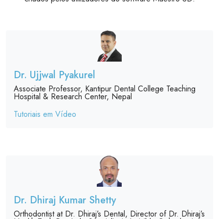
Dr. Ujjwal Pyakurel
Associate Professor, Kantipur Dental College Teaching
Hospital & Research Center, Nepal
Tutoriais em Vídeo
Dr. Dhiraj Kumar Shetty
Orthodontist at Dr. Dhiraj’s Dental, Director of Dr. Dhiraj’s