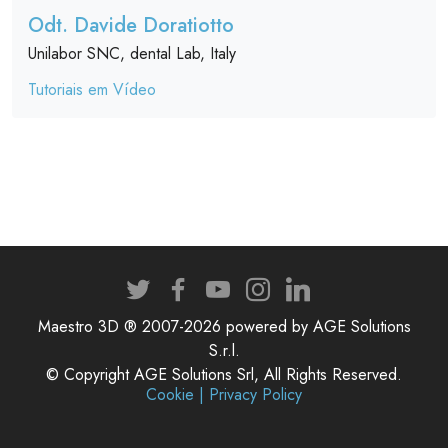
Odt. Davide Doratiotto
Unilabor SNC, dental Lab, Italy
Tutoriais em Vídeo
Maestro 3D ® 2007-2026 powered by AGE Solutions
S.r.l.
© Copyright AGE Solutions Srl, All Rights Reserved.
Cookie | Privacy Policy