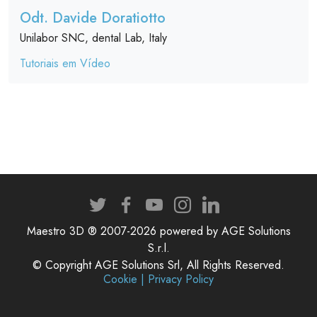
Odt. Davide Doratiotto
Unilabor SNC, dental Lab, Italy
Tutoriais em Vídeo
Maestro 3D ® 2007-2026 powered by AGE Solutions
S.r.l.
© Copyright AGE Solutions Srl, All Rights Reserved.
Cookie | Privacy Policy