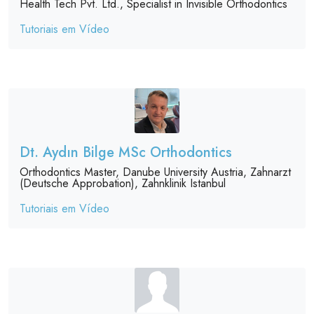
Health Tech Pvt. Ltd., Specialist in Invisible Orthodontics
Tutoriais em Vídeo
Dt. Aydın Bilge MSc Orthodontics
Orthodontics Master, Danube University Austria, Zahnarzt
(Deutsche Approbation), Zahnklinik Istanbul
Tutoriais em Vídeo