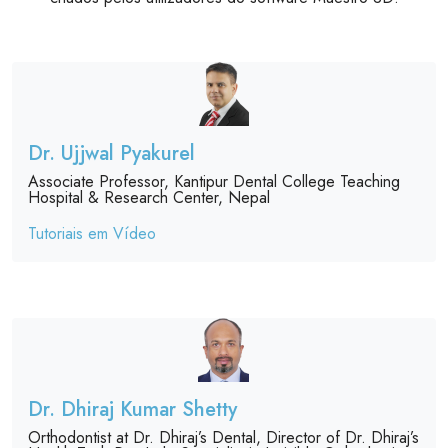
Dr. Ujjwal Pyakurel
Associate Professor, Kantipur Dental College Teaching
Hospital & Research Center, Nepal
Tutoriais em Vídeo
Dr. Dhiraj Kumar Shetty
Orthodontist at Dr. Dhiraj’s Dental, Director of Dr. Dhiraj’s