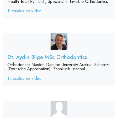
Health Tech Pvt. Ltd., Specialist in Invisible Orthodontics
Tutoriales en vídeo
Dt. Aydın Bilge MSc Orthodontics
Orthodontics Master, Danube University Austria, Zahnarzt
(Deutsche Approbation), Zahnklinik Istanbul
Tutoriales en vídeo