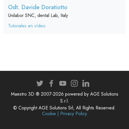
Odt. Davide Doratiotto
Unilabor SNC, dental Lab, Italy
Tutoriales en vídeo
Maestro 3D ® 2007-2026 powered by AGE Solutions
S.r.l.
© Copyright AGE Solutions Srl, All Rights Reserved.
Cookie | Privacy Policy