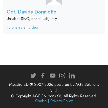
Odt. Davide Doratiotto
Unilabor SNC, dental Lab, Italy
Tutoriales en vídeo
Maestro 3D ® 2007-2026 powered by AGE Solutions
S.r.l.
© Copyright AGE Solutions Srl, All Rights Reserved.
Cookie | Privacy Policy