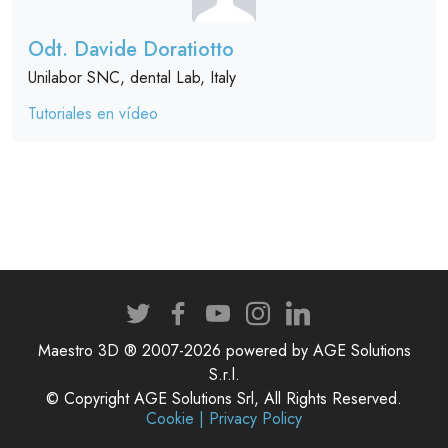
Odt. Davide Doratiotto
Unilabor SNC, dental Lab, Italy
Tutoriales en vídeo
Maestro 3D ® 2007-2026 powered by AGE Solutions
S.r.l.
© Copyright AGE Solutions Srl, All Rights Reserved.
Cookie | Privacy Policy